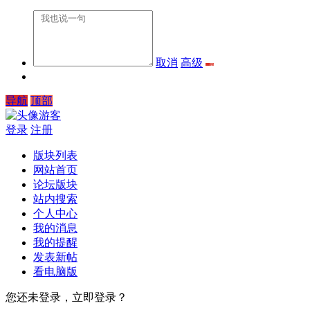
取消
高级
导航
顶部
游客
登录
注册
版块列表
网站首页
论坛版块
站内搜索
个人中心
我的消息
我的提醒
发表新帖
看电脑版
您还未登录，立即登录？