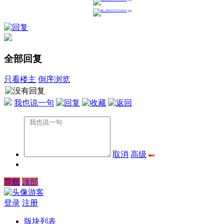
全部回复
只看楼主
倒序浏览
我也说一句
取消
高级
导航
顶部
游客
登录
注册
版块列表