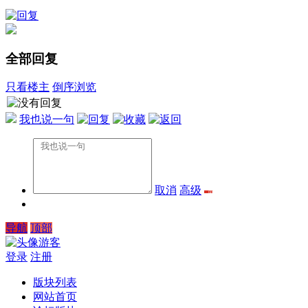
全部回复
只看楼主
倒序浏览
我也说一句
取消
高级
导航
顶部
游客
登录
注册
版块列表
网站首页